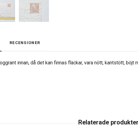
RECENSIONER
ggrant innan, då det kan finnas fläckar, vara nött, kantstött, böjt