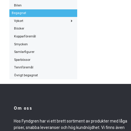
Bilen
Begagnat
Vykort
Böcker
Kopparföremål
Smycken
Samlarfigurer
Sparbössor
Tennföremål
Övrigt begagnat
Om oss
Hos Fyndgren har vi ett brett sortiment av produkter med låga
priser, snabba leveranser och hög kundnöjdhet. Vi finns även