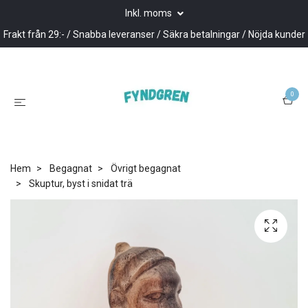
Inkl. moms
Frakt från 29:- / Snabba leveranser / Säkra betalningar / Nöjda kunder
0
Hem
Begagnat
Övrigt begagnat
Skuptur, byst i snidat trä