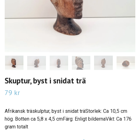
Skuptur, byst i snidat trä
79 kr
Afrikansk träskulptur, byst i snidat träStorlek: Ca 10,5 cm
hög. Botten ca 5,8 x 4,5 cmFärg: Enligt bildernaVikt: Ca 176
gram totalt