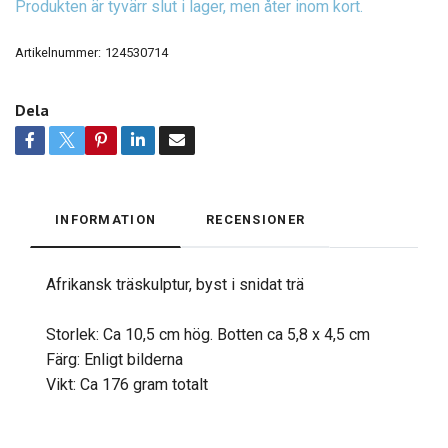
Produkten är tyvärr slut i lager, men åter inom kort.
Artikelnummer:
124530714
Dela
INFORMATION
RECENSIONER
Afrikansk träskulptur, byst i snidat trä
Storlek: Ca 10,5 cm hög. Botten ca 5,8 x 4,5 cm
Färg: Enligt bilderna
Vikt: Ca 176 gram totalt