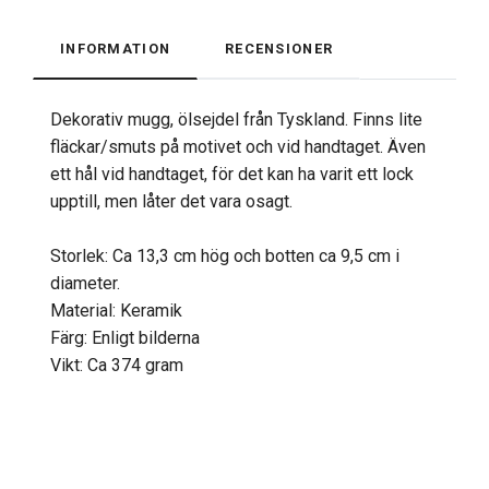
INFORMATION
RECENSIONER
Dekorativ mugg, ölsejdel från Tyskland. Finns lite
fläckar/smuts på motivet och vid handtaget. Även
ett hål vid handtaget, för det kan ha varit ett lock
upptill, men låter det vara osagt.
Storlek: Ca 13,3 cm hög och botten ca 9,5 cm i
diameter.
Material: Keramik
Färg: Enligt bilderna
Vikt: Ca 374 gram