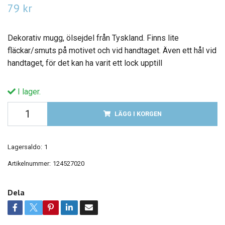
79 kr
Dekorativ mugg, ölsejdel från Tyskland. Finns lite
fläckar/smuts på motivet och vid handtaget. Även ett hål vid
handtaget, för det kan ha varit ett lock upptill
I lager.
LÄGG I KORGEN
Lagersaldo:
1
Artikelnummer:
124527020
Dela