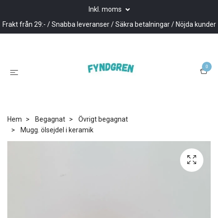
Inkl. moms
Frakt från 29:- / Snabba leveranser / Säkra betalningar / Nöjda kunder
0
Hem
Begagnat
Övrigt begagnat
Mugg. ölsejdel i keramik