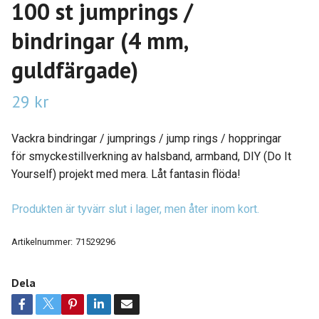
100 st jumprings /
bindringar (4 mm,
guldfärgade)
29 kr
Vackra bindringar / jumprings / jump rings / hoppringar
för smyckestillverkning av halsband, armband, DIY (Do It
Yourself) projekt med mera. Låt fantasin flöda!
Produkten är tyvärr slut i lager, men åter inom kort.
Artikelnummer:
71529296
Dela