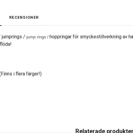
RECENSIONER
/ jumprings /
hoppringar för smyckestillverkning av ha
jump rings /
flöda!
Finns i flera färger!)