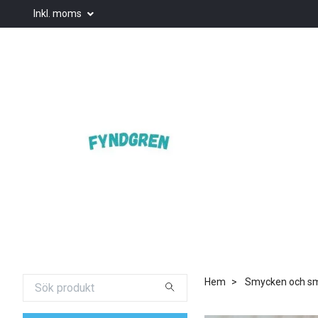
Inkl. moms
Hem
Smycken och smy