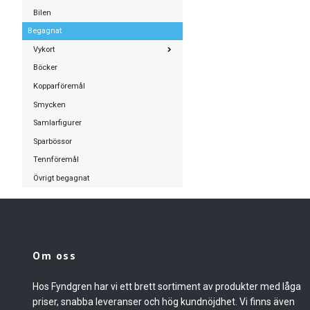
Bilen
Begagnat
Vykort
Böcker
Kopparföremål
Smycken
Samlarfigurer
Sparbössor
Tennföremål
Övrigt begagnat
Om oss
Hos Fyndgren har vi ett brett sortiment av produkter med låga
priser, snabba leveranser och hög kundnöjdhet. Vi finns även