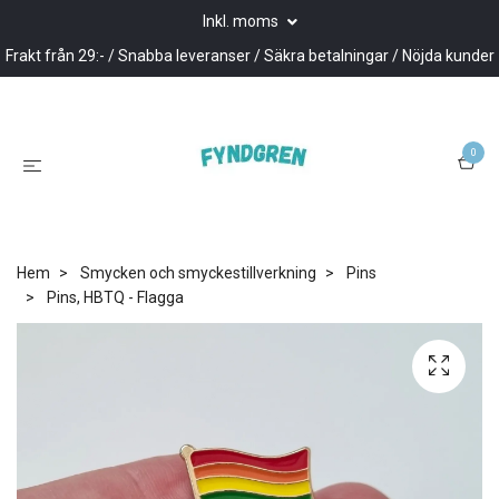
Inkl. moms
Frakt från 29:- / Snabba leveranser / Säkra betalningar / Nöjda kunder
0
Hem
Smycken och smyckestillverkning
Pins
Pins, HBTQ - Flagga