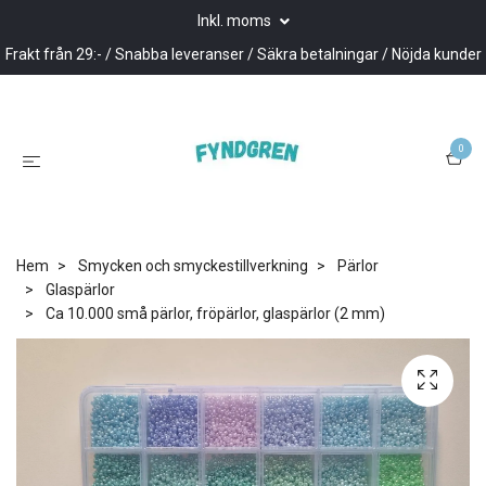
Inkl. moms
Frakt från 29:- / Snabba leveranser / Säkra betalningar / Nöjda kunder
0
Hem
Smycken och smyckestillverkning
Pärlor
Glaspärlor
Ca 10.000 små pärlor, fröpärlor, glaspärlor (2 mm)