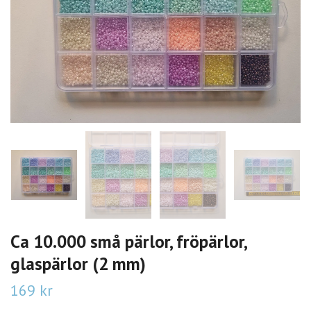
Ca 10.000 små pärlor, fröpärlor,
glaspärlor (2 mm)
169 kr