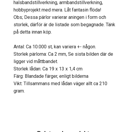
halsbandstillverkning, armbandstillverkning,
hobbyprojekt med mera. Låt fantasin flöda!
Obs; Dessa pärlor varierar aningen i form och
storlek, därför är de listade som begagnade. Tänk
på detta innan köp.
Antal: Ca 10.000 st, kan variera +- någon.
Storlek pärlorna: Ca 2 mm, Se sista bilden där de
ligger vid måttbandet.
Storlek lådan: Ca 19 x 13 x 1,4 cm
Färg: Blandade färger, enligt bilderna
Vikt: Tillsammans med lådan väger allt ca 210
gram.