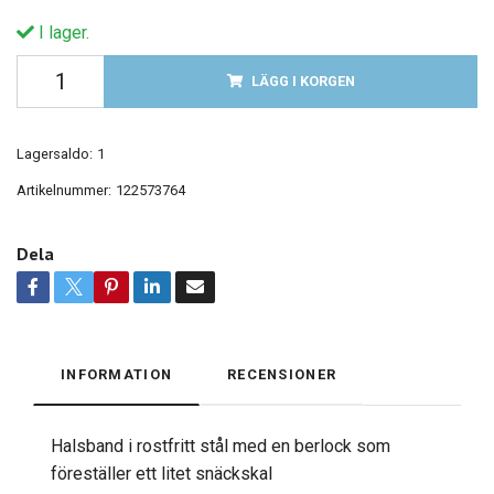
I lager.
LÄGG I KORGEN
Lagersaldo:
1
Artikelnummer:
122573764
Dela
INFORMATION
RECENSIONER
Halsband i rostfritt stål med en berlock som
föreställer ett litet snäckskal