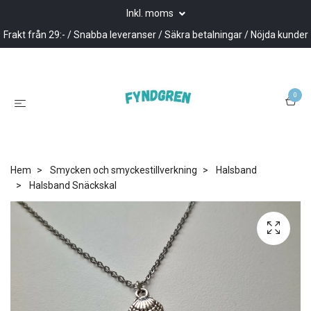
Inkl. moms
Frakt från 29:- / Snabba leveranser / Säkra betalningar / Nöjda kunder
0
Hem
Smycken och smyckestillverkning
Halsband
Halsband Snäckskal