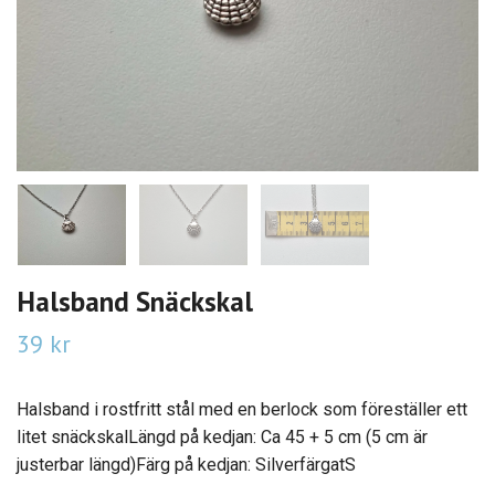
Halsband Snäckskal
39 kr
Halsband i rostfritt stål med en berlock som föreställer ett
litet snäckskalLängd på kedjan: Ca 45 + 5 cm (5 cm är
justerbar längd)Färg på kedjan: SilverfärgatS