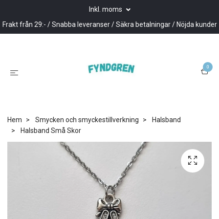
Inkl. moms
Frakt från 29:- / Snabba leveranser / Säkra betalningar / Nöjda kunder
0
Hem
Smycken och smyckestillverkning
Halsband
Halsband Små Skor