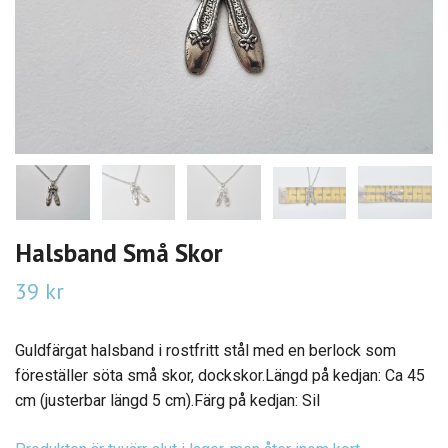
Halsband Små Skor
39 kr
Guldfärgat halsband i rostfritt stål med en berlock som
föreställer söta små skor, dockskor.Längd på kedjan: Ca 45
cm (justerbar längd 5 cm).Färg på kedjan: Sil