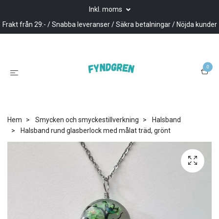
Inkl. moms
Frakt från 29:- / Snabba leveranser / Säkra betalningar / Nöjda kunder
0
Hem
Smycken och smyckestillverkning
Halsband
Halsband rund glasberlock med målat träd, grönt