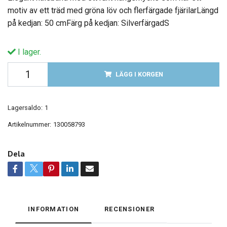
motiv av ett träd med gröna löv och flerfärgade fjärilarLängd
på kedjan: 50 cmFärg på kedjan: SilverfärgadS
I lager.
LÄGG I KORGEN
Lagersaldo:
1
Artikelnummer:
130058793
Dela
INFORMATION
RECENSIONER