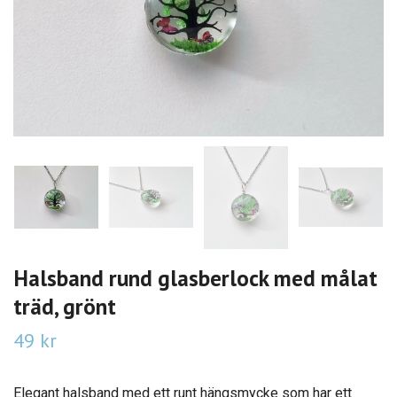
Halsband rund glasberlock med målat
träd, grönt
49 kr
Elegant halsband med ett runt hängsmycke som har ett