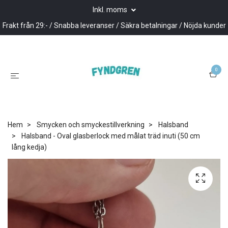
Inkl. moms
Frakt från 29:- / Snabba leveranser / Säkra betalningar / Nöjda kunder
0
Hem
Smycken och smyckestillverkning
Halsband
Halsband - Oval glasberlock med målat träd inuti (50 cm
lång kedja)