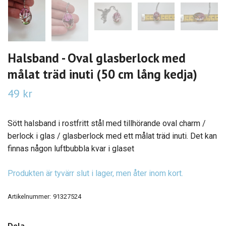
Halsband - Oval glasberlock med
målat träd inuti (50 cm lång kedja)
49 kr
Sött halsband i rostfritt stål med tillhörande oval charm /
berlock i glas / glasberlock med ett målat träd inuti. Det kan
finnas någon luftbubbla kvar i glaset
Produkten är tyvärr slut i lager, men åter inom kort.
Artikelnummer:
91327524
Dela