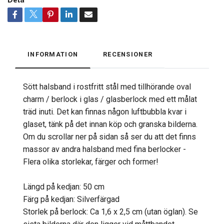
INFORMATION
RECENSIONER
Sött halsband i rostfritt stål med tillhörande oval
charm / berlock i glas / glasberlock med ett målat
träd inuti. Det kan finnas någon luftbubbla kvar i
glaset, tänk på det innan köp och granska bilderna.
Om du scrollar ner på sidan så ser du att det finns
massor av andra halsband med fina berlocker -
Flera olika storlekar, färger och former!
Längd på kedjan: 50 cm
Färg på kedjan: Silverfärgad
Storlek på berlock: Ca 1,6 x 2,5 cm (utan öglan). Se