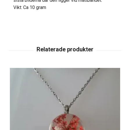
sista bilderna där den ligger vid måttbandet.
Vikt: Ca 10 gram