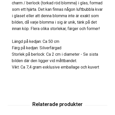
charm / berlock (torkad röd blomma) i glas, formad
som ett hjärta. Det kan finnas någon luftbubbla kvar
i glaset eller att denna blomma inte är exakt som
bilden, då varje blomma i sig är unik, tänk på det
innan köp. Flera olika storlekar, färger och former!
Längd på kedjan: Ca 50 cm
Färg på kedjan: Silverfärgad
Storlek på berlock: Ca 2 cm i diameter - Se sista
bilden där den ligger vid måttbandet.
Vikt: Ca 7,4 gram exklusive emballage och kuvert