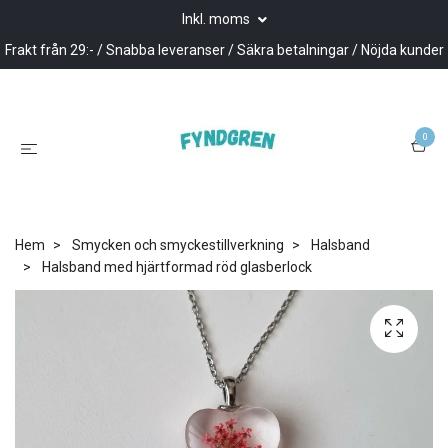
Inkl. moms
Frakt från 29:- / Snabba leveranser / Säkra betalningar / Nöjda kunder
0
Hem
Smycken och smyckestillverkning
Halsband
Halsband med hjärtformad röd glasberlock