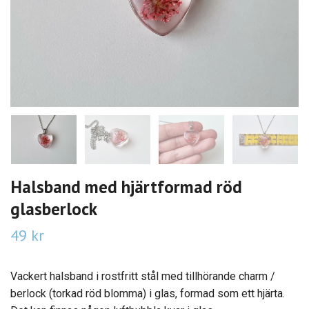
Halsband med hjärtformad röd
glasberlock
49 kr
Vackert halsband i rostfritt stål med tillhörande charm /
berlock (torkad röd blomma) i glas, formad som ett hjärta.