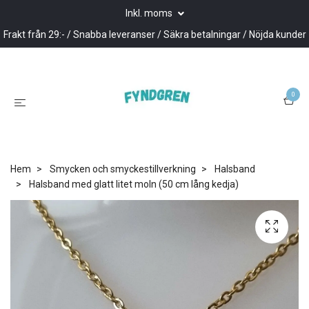
Inkl. moms
Frakt från 29:- / Snabba leveranser / Säkra betalningar / Nöjda kunder
0
Hem
Smycken och smyckestillverkning
Halsband
Halsband med glatt litet moln (50 cm lång kedja)