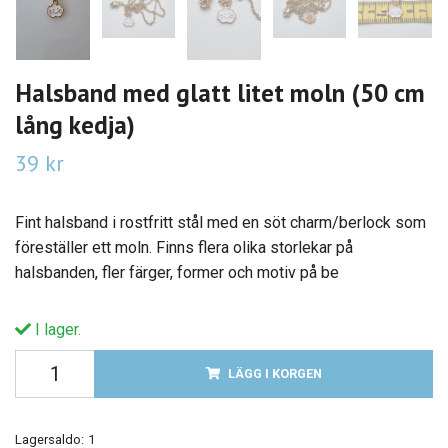
Halsband med glatt litet moln (50 cm
lång kedja)
39 kr
Fint halsband i rostfritt stål med en söt charm/berlock som
föreställer ett moln. Finns flera olika storlekar på
halsbanden, fler färger, former och motiv på be
I lager.
LÄGG I KORGEN
Lagersaldo:
1