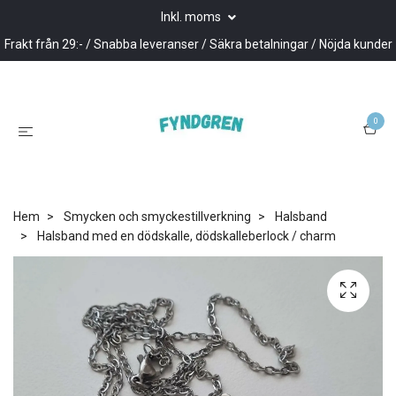
Inkl. moms
Frakt från 29:- / Snabba leveranser / Säkra betalningar / Nöjda kunder
0
Hem
Smycken och smyckestillverkning
Halsband
Halsband med en dödskalle, dödskalleberlock / charm