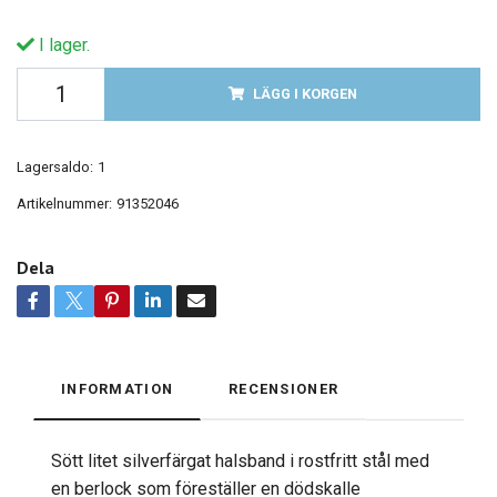
I lager.
LÄGG I KORGEN
Lagersaldo:
1
Artikelnummer:
91352046
Dela
INFORMATION
RECENSIONER
Sött litet silverfärgat halsband i rostfritt stål med
en berlock som föreställer en dödskalle