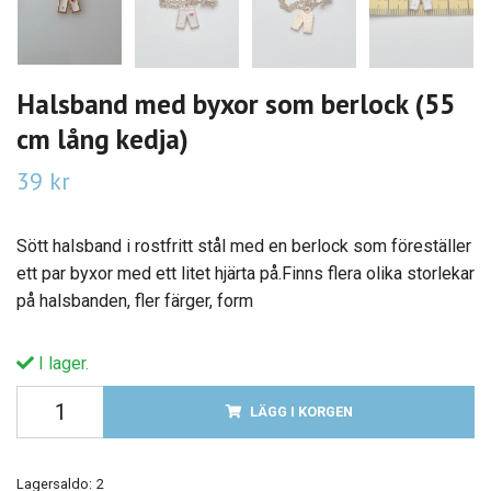
Halsband med byxor som berlock (55
cm lång kedja)
39 kr
Sött halsband i rostfritt stål med en berlock som föreställer
ett par byxor med ett litet hjärta på.Finns flera olika storlekar
på halsbanden, fler färger, form
I lager.
LÄGG I KORGEN
Lagersaldo:
2