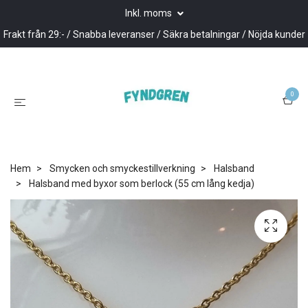
Inkl. moms
Frakt från 29:- / Snabba leveranser / Säkra betalningar / Nöjda kunder
0
Hem
Smycken och smyckestillverkning
Halsband
Halsband med byxor som berlock (55 cm lång kedja)