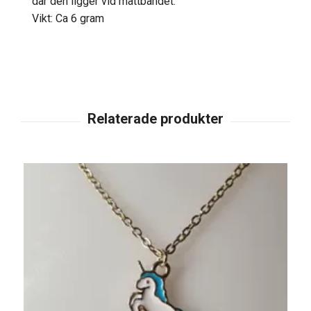
där den ligger vid måttbandet.
Vikt: Ca 6 gram