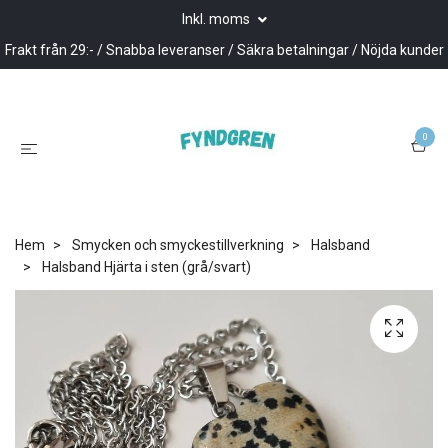
Inkl. moms
Frakt från 29:- / Snabba leveranser / Säkra betalningar / Nöjda kunder
0
Hem
Smycken och smyckestillverkning
Halsband
Halsband Hjärta i sten (grå/svart)