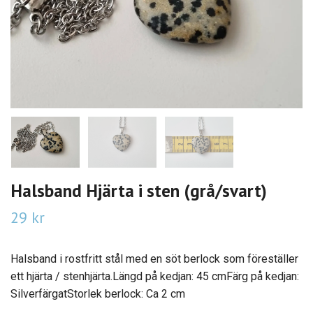
Halsband Hjärta i sten (grå/svart)
29 kr
Halsband i rostfritt stål med en söt berlock som föreställer
ett hjärta / stenhjärta.Längd på kedjan: 45 cmFärg på kedjan:
SilverfärgatStorlek berlock: Ca 2 cm