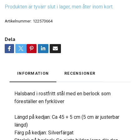
Produkten är tyvärr slut i lager, men åter inom kort.
Artikelnummer:
122573664
Dela
INFORMATION
RECENSIONER
Halsband i rostfritt stål med en berlock som
föreställer en fyrklöver
Längd på kedjan: Ca 45 + 5 cm (5 cm är justerbar
längd)
Färg på kedjan: Silverfärgat