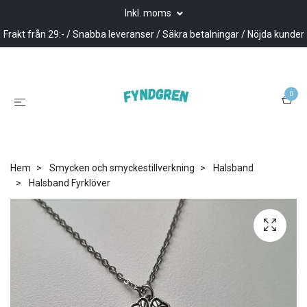
Inkl. moms
Frakt från 29:- / Snabba leveranser / Säkra betalningar / Nöjda kunder
0
Hem
Smycken och smyckestillverkning
Halsband
Halsband Fyrklöver