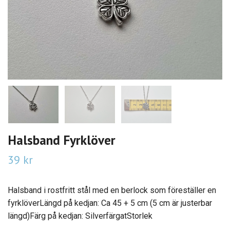
Halsband Fyrklöver
39 kr
Halsband i rostfritt stål med en berlock som föreställer en
fyrklöverLängd på kedjan: Ca 45 + 5 cm (5 cm är justerbar
längd)Färg på kedjan: SilverfärgatStorlek