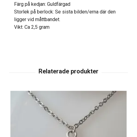
Färg på kedjan: Guldfärgad
Storlek på berlock: Se sista bilden/erna där den
ligger vid måttbandet.
Vikt: Ca 2,5 gram