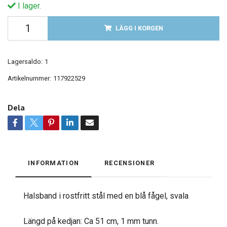
I lager.
LÄGG I KORGEN
Lagersaldo:
1
Artikelnummer:
117922529
Dela
INFORMATION
RECENSIONER
Halsband i rostfritt stål med en blå fågel, svala
Längd på kedjan: Ca 51 cm, 1 mm tunn.