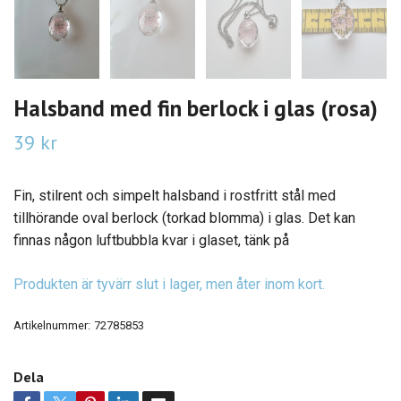
Halsband med fin berlock i glas (rosa)
39 kr
Fin, stilrent och simpelt halsband i rostfritt stål med
tillhörande oval berlock (torkad blomma) i glas. Det kan
finnas någon luftbubbla kvar i glaset, tänk på
Produkten är tyvärr slut i lager, men åter inom kort.
Artikelnummer:
72785853
Dela