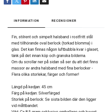
INFORMATION
RECENSIONER
Fin, stilrent och simpelt halsband i rostfritt stål
med tillhörande oval berlock (torkad blomma) i
glas. Det kan finnas någon luftbubbla kvar i glaset,
tänk på det innan köp och granska bilderna.
Om du scrollar ner på sidan så ser du att det finns
massor av andra halsband med fina berlocker -
Flera olika storlekar, färger och former!
Längd på kedjan: 45 cm
Färg på kedjan: Silverfärgad
Storlek på berlock: Se sista bilden där den ligger
vid måttbandet.
Vikt: Ca 8,5 gram exklusive emballage och kuvert