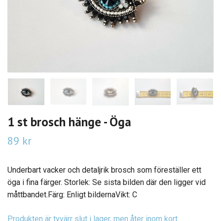
1 st brosch hänge - Öga
89 kr
Underbart vacker och detaljrik brosch som föreställer ett
öga i fina färger. Storlek: Se sista bilden där den ligger vid
måttbandet.Färg: Enligt bildernaVikt: C
Produkten är tyvärr slut i lager, men åter inom kort.