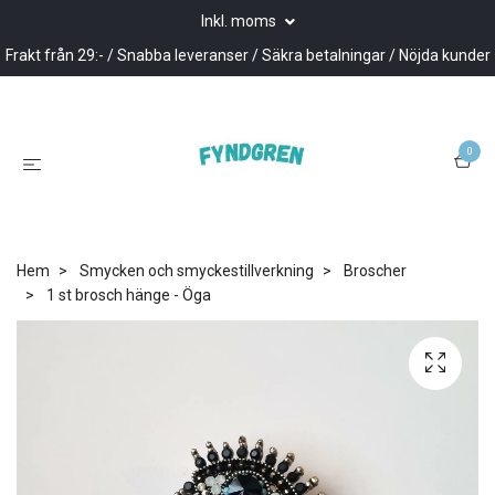
Inkl. moms
Frakt från 29:- / Snabba leveranser / Säkra betalningar / Nöjda kunder
0
Hem
Smycken och smyckestillverkning
Broscher
1 st brosch hänge - Öga