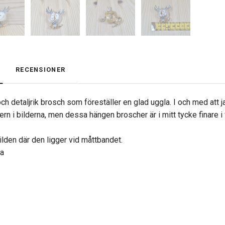
RECENSIONER
h detaljrik brosch som föreställer en glad uggla. I och med att jag 
rn i bilderna, men dessa hängen broscher är i mitt tycke finare i 
ilden där den ligger vid måttbandet.
na