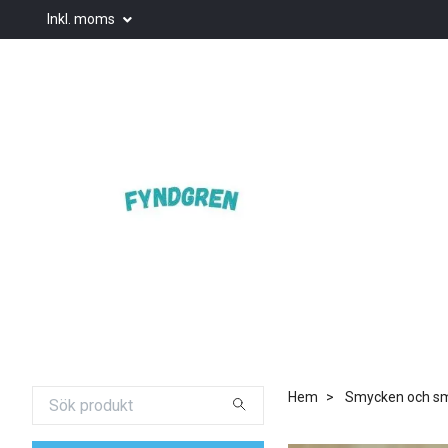
Inkl. moms
Hem
Smycken och smy