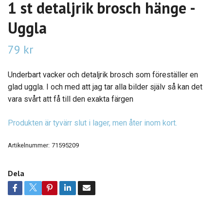
1 st detaljrik brosch hänge -
Uggla
79 kr
Underbart vacker och detaljrik brosch som föreställer en
glad uggla. I och med att jag tar alla bilder själv så kan det
vara svårt att få till den exakta färgen
Produkten är tyvärr slut i lager, men åter inom kort.
Artikelnummer:
71595209
Dela