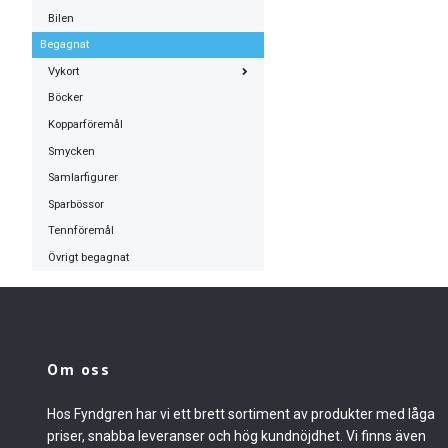
Bilen
Begagnat
Vykort
Böcker
Kopparföremål
Smycken
Samlarfigurer
Sparbössor
Tennföremål
Övrigt begagnat
Om oss
Hos Fyndgren har vi ett brett sortiment av produkter med låga
priser, snabba leveranser och hög kundnöjdhet. Vi finns även