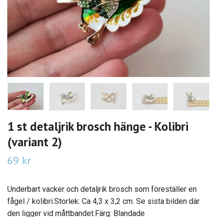
1 st detaljrik brosch hänge - Kolibri
(variant 2)
69 kr
Underbart vacker och detaljrik brosch som föreställer en
fågel / kolibri.Storlek: Ca 4,3 x 3,2 cm. Se sista bilden där
den ligger vid måttbandet.Färg: Blandade