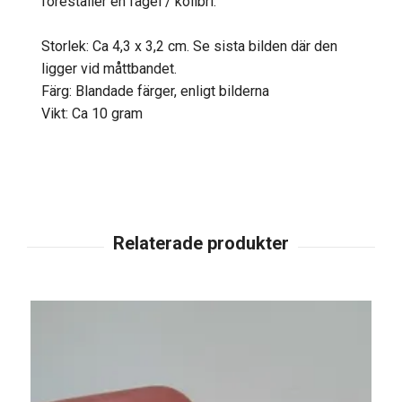
föreställer en fågel / kolibri.
Storlek: Ca 4,3 x 3,2 cm. Se sista bilden där den
ligger vid måttbandet.
Färg: Blandade färger, enligt bilderna
Vikt: Ca 10 gram