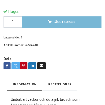
I lager.
LÄGG I KORGEN
Lagersaldo:
1
Artikelnummer:
96636440
Dela
INFORMATION
RECENSIONER
Underbart vacker och detaljrik brosch som