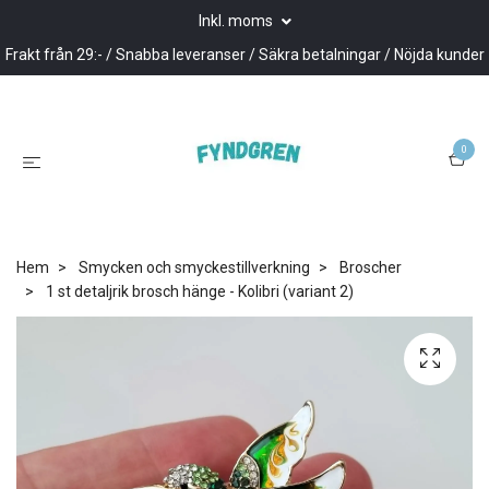
Inkl. moms
Frakt från 29:- / Snabba leveranser / Säkra betalningar / Nöjda kunder
0
Hem
Smycken och smyckestillverkning
Broscher
1 st detaljrik brosch hänge - Kolibri (variant 2)