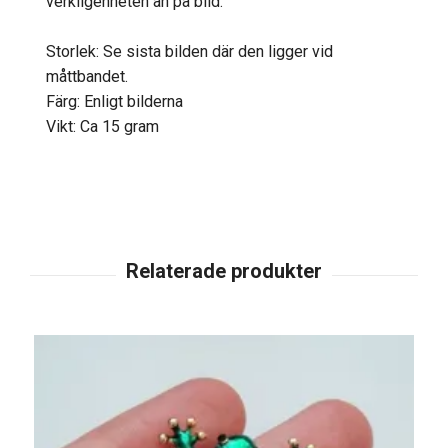
verkligenheten än på bild.
Storlek: Se sista bilden där den ligger vid
måttbandet.
Färg: Enligt bilderna
Vikt: Ca 15 gram