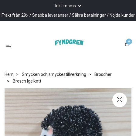
Inkl. moms
Frakt från 29:- / Snabba leveranser / Säkra betalningar / Nöjda kunder
0
Hem
Smycken och smyckestillverkning
Broscher
Brosch Igelkott