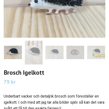
Brosch Igelkott
79 kr
Underbart vacker och detaljrik brosch som föreställer en
igelkott. I och med att jag tar alla bilder själv så kan det vara
svårt att få till den exakta färgen/l