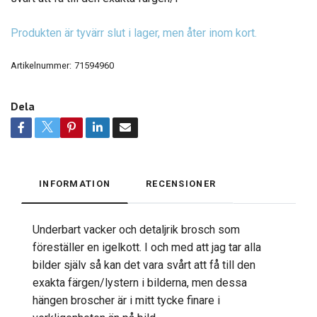
Produkten är tyvärr slut i lager, men åter inom kort.
Artikelnummer:
71594960
Dela
INFORMATION
RECENSIONER
Underbart vacker och detaljrik brosch som
föreställer en igelkott. I och med att jag tar alla
bilder själv så kan det vara svårt att få till den
exakta färgen/lystern i bilderna, men dessa
hängen broscher är i mitt tycke finare i