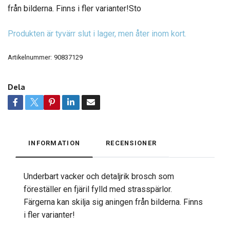
från bilderna. Finns i fler varianter!Sto
Produkten är tyvärr slut i lager, men åter inom kort.
Artikelnummer:
90837129
Dela
INFORMATION
RECENSIONER
Underbart vacker och detaljrik brosch som
föreställer en fjäril fylld med strasspärlor.
Färgerna kan skilja sig aningen från bilderna. Finns
i fler varianter!