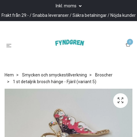
Inkl. moms
Frakt från 29:- / Snabba leveranser / Säkra betalningar / Nöjda kunder
0
Hem
Smycken och smyckestillverkning
Broscher
1 st detaljrik brosch hänge - Fjäril (variant 5)