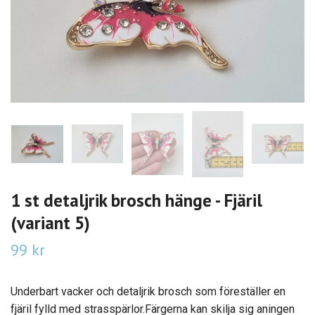
1 st detaljrik brosch hänge - Fjäril
(variant 5)
99 kr
Underbart vacker och detaljrik brosch som föreställer en
fjäril fylld med strasspärlor.Färgerna kan skilja sig aningen