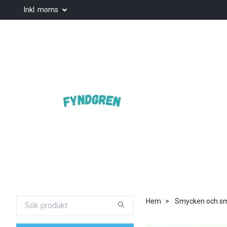
Inkl. moms
Hem
Smycken och smy