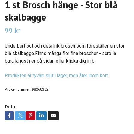
1 st Brosch hänge - Stor blå
skalbagge
99 kr
Underbart söt och detaljrik brosch som föreställer en stor
blå skalbagge.Finns många fler fina broscher - scrolla
bara längst ner på sidan eller klicka dig in b
Produkten är tyvärr slut i lager, men åter inom kort.
Artikelnummer:
98068382
Dela