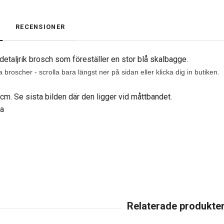
RECENSIONER
detaljrik brosch som föreställer en stor blå skalbagge.
 broscher - scrolla bara längst ner på sidan eller klicka dig in butiken.
 cm. Se sista bilden där den ligger vid måttbandet.
na