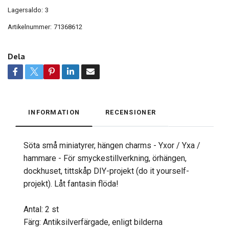
Lagersaldo:
3
Artikelnummer:
71368612
Dela
INFORMATION
RECENSIONER
Söta små miniatyrer, hängen charms - Yxor / Yxa /
hammare - För smyckestillverkning, örhängen,
dockhuset, tittskåp DIY-projekt (do it yourself-
projekt). Låt fantasin flöda!
Antal: 2 st
Färg: Antiksilverfärgade, enligt bilderna