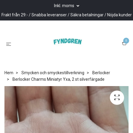
Inkl. moms
Frakt från 29:- / Snabba leveranser / Säkra betalningar / Nöjda kunder
0
Hem
Smycken och smyckestillverkning
Berlocker
Berlocker Charms Miniatyr Yxa, 2 st silverfärgade