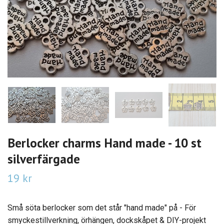
Berlocker charms Hand made - 10 st
silverfärgade
19 kr
Små söta berlocker som det står "hand made" på - För
smyckestillverkning, örhängen, dockskåpet & DIY-projekt