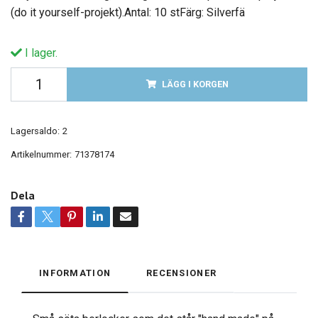
(do it yourself-projekt).Antal: 10 stFärg: Silverfä
I lager.
LÄGG I KORGEN
Lagersaldo:
2
Artikelnummer:
71378174
Dela
INFORMATION
RECENSIONER