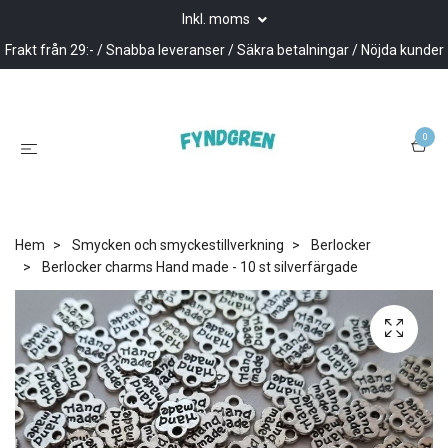
Inkl. moms
Frakt från 29:- / Snabba leveranser / Säkra betalningar / Nöjda kunder
0
Hem
Smycken och smyckestillverkning
Berlocker
Berlocker charms Hand made - 10 st silverfärgade