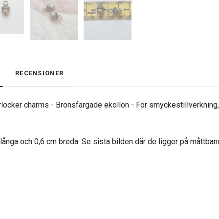
RECENSIONER
rlocker charms - Bronsfärgade ekollon - För smyckestillverkning, 
 långa och 0,6 cm breda. Se sista bilden där de ligger på måttban