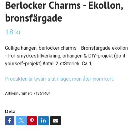
Berlocker Charms - Ekollon,
bronsfärgade
18 kr
Gulliga hängen, berlocker charms - Bronsfärgade ekollon
- För smyckestillverkning, örhängen & DIY-projekt (do it
yourself-projekt).Antal: 2 stStorlek: Ca 1,
Produkten är tyvärr slut i lager, men åter inom kort.
Artikelnummer:
71351401
Dela