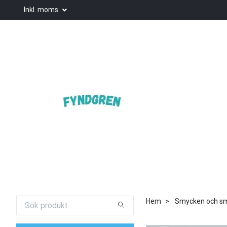
Inkl. moms
Hem
Smycken och smy