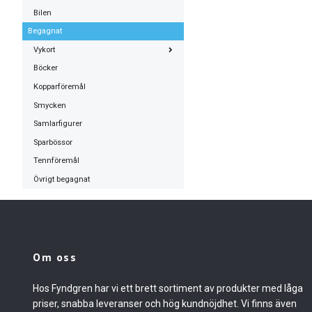
Bilen
Begagnat
Vykort
Böcker
Kopparföremål
Smycken
Samlarfigurer
Sparbössor
Tennföremål
Övrigt begagnat
Om oss
Hos Fyndgren har vi ett brett sortiment av produkter med låga
priser, snabba leveranser och hög kundnöjdhet. Vi finns även