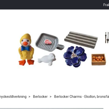
Fra
ckestillverkning
Berlocker
Berlocker Charms - Ekollon, bronsf