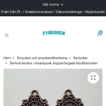
Inkl. moms
Frakt från 29:- / Snabba leveranser / Säkra betalningar / Nöjda kunder
0
Hem
Smycken och smyckestillverkning
Berlocker
Berlock klockor i steampunk, kopparfärgade klockberlocker