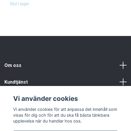
1
Slut i lager
Om oss
Kundtjänst
Vi använder cookies
Info
Vi använder cookies för att anpassa det innehåll som
visas för dig och för att du ska få bästa tänkbara
upplevelse när du handlar hos oss.