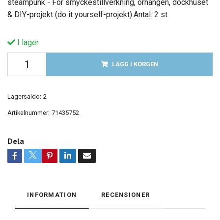
steampunk - För smyckestillverkning, örhängen, dockhuset
& DIY-projekt (do it yourself-projekt).Antal: 2 st
I lager.
LÄGG I KORGEN
Lagersaldo:
2
Artikelnummer:
71435752
Dela
INFORMATION
RECENSIONER