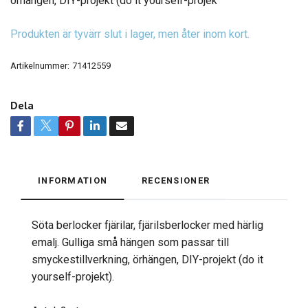
örhängen, DIY-projekt (do it yourself-projek
Produkten är tyvärr slut i lager, men åter inom kort.
Artikelnummer:
71412559
Dela
INFORMATION
RECENSIONER
Söta berlocker fjärilar, fjärilsberlocker med härlig
emalj. Gulliga små hängen som passar till
smyckestillverkning, örhängen, DIY-projekt (do it
yourself-projekt).