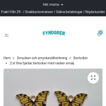
Inkl. moms
Frakt från 29:- / Snabba leveranser / Säkra betalningar / Nöjda kunder
0
Hem
Smycken och smyckestillverkning
Berlocker
2 st fina fjärilar berlocker med vacker emalj