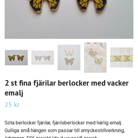
2 st fina fjärilar berlocker med vacker
emalj
25 kr
Söta berlocker fjärilar, fjärilsberlocker med härlig emalj.
Gulliga små hängen som passar till smyckestillverkning,