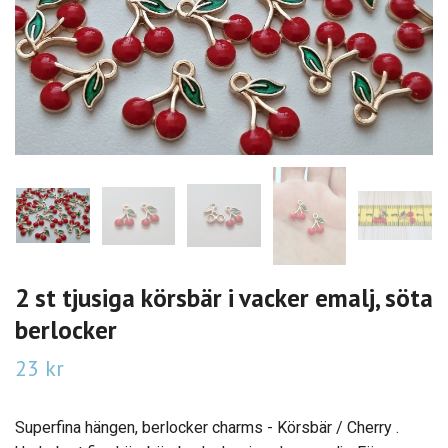
2 st tjusiga körsbär i vacker emalj, söta
berlocker
23 kr
Superfina hängen, berlocker charms - Körsbär / Cherry .