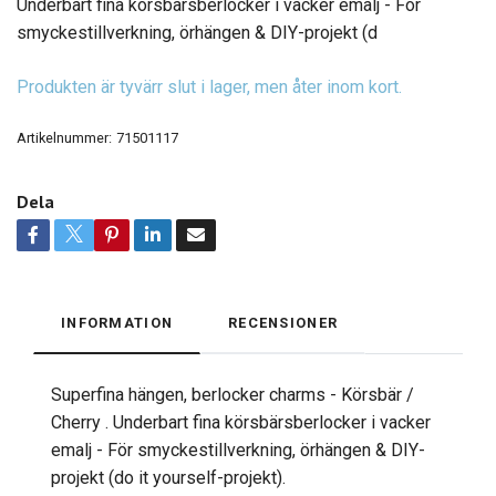
Underbart fina körsbärsberlocker i vacker emalj - För
smyckestillverkning, örhängen & DIY-projekt (d
Produkten är tyvärr slut i lager, men åter inom kort.
Artikelnummer:
71501117
Dela
INFORMATION
RECENSIONER
Superfina hängen, berlocker charms - Körsbär /
Cherry . Underbart fina körsbärsberlocker i vacker
emalj - För smyckestillverkning, örhängen & DIY-
projekt (do it yourself-projekt).