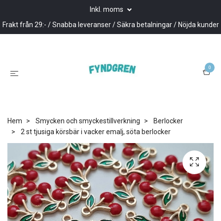
Inkl. moms
Frakt från 29:- / Snabba leveranser / Säkra betalningar / Nöjda kunder
0
Hem
Smycken och smyckestillverkning
Berlocker
2 st tjusiga körsbär i vacker emalj, söta berlocker