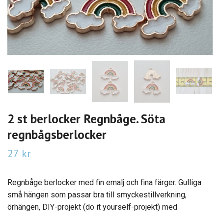
2 st berlocker Regnbåge. Söta
regnbågsberlocker
27 kr
Regnbåge berlocker med fin emalj och fina färger. Gulliga
små hängen som passar bra till smyckestillverkning,
örhängen, DIY-projekt (do it yourself-projekt) med