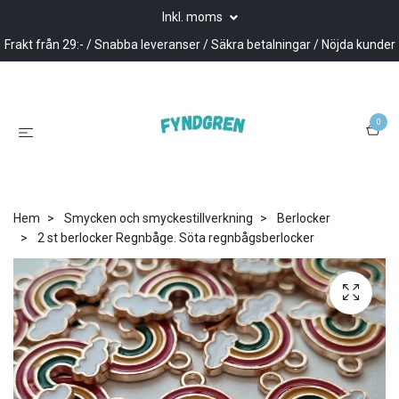
Inkl. moms
Frakt från 29:- / Snabba leveranser / Säkra betalningar / Nöjda kunder
0
Hem
Smycken och smyckestillverkning
Berlocker
2 st berlocker Regnbåge. Söta regnbågsberlocker