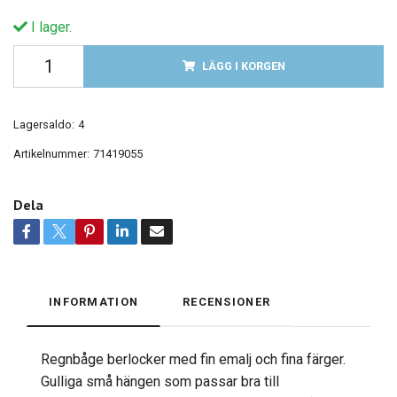
I lager.
LÄGG I KORGEN
Lagersaldo:
4
Artikelnummer:
71419055
Dela
INFORMATION
RECENSIONER
Regnbåge berlocker med fin emalj och fina färger.
Gulliga små hängen som passar bra till