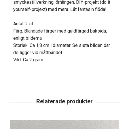
smyckestillverkning, örhängen, DIY-projekt (do it
yourself-projekt) med mera. Låt fantasin flöda!
Antal: 2 st
Färg: Blandade färger med guldfärgad baksida,
enligt bilderna.
Storlek: Ca 1,8 cm i diameter. Se sista bilden där
de ligger vid måttbandet.
Vikt: Ca 2 gram