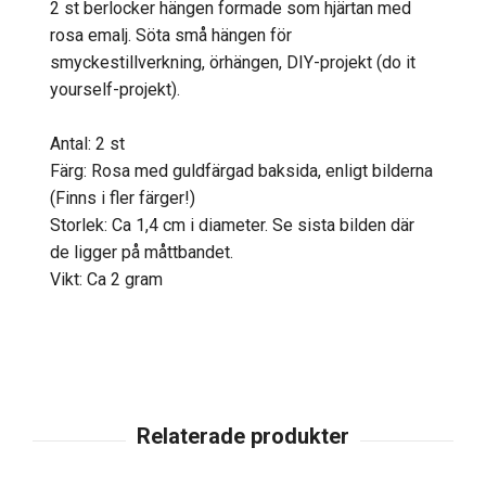
2 st berlocker hängen formade som hjärtan med
rosa emalj. Söta små hängen för
smyckestillverkning, örhängen, DIY-projekt (do it
yourself-projekt).
Antal: 2 st
Färg: Rosa med guldfärgad baksida, enligt bilderna
(Finns i fler färger!)
Storlek: Ca 1,4 cm i diameter. Se sista bilden där
de ligger på måttbandet.
Vikt: Ca 2 gram