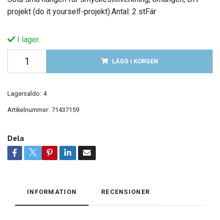
projekt (do it yourself-projekt).Antal: 2 stFär
I lager.
LÄGG I KORGEN
Lagersaldo:
4
Artikelnummer:
71437159
Dela
INFORMATION
RECENSIONER