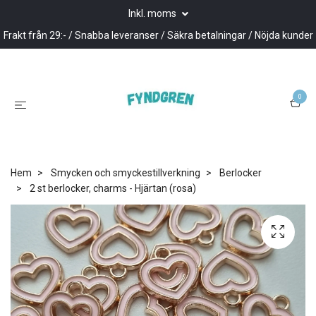
Inkl. moms
Frakt från 29:- / Snabba leveranser / Säkra betalningar / Nöjda kunder
0
Hem
Smycken och smyckestillverkning
Berlocker
2 st berlocker, charms - Hjärtan (rosa)