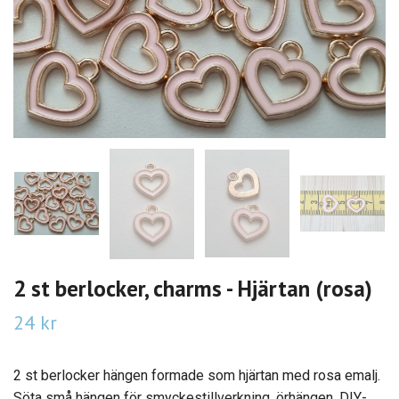
2 st berlocker, charms - Hjärtan (rosa)
24 kr
2 st berlocker hängen formade som hjärtan med rosa emalj.
Söta små hängen för smyckestillverkning, örhängen, DIY-