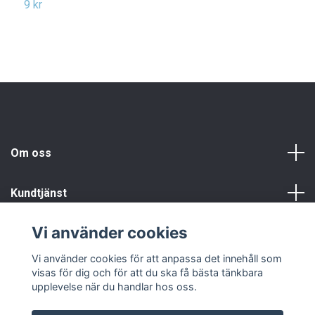
9 kr
1
Om oss
Kundtjänst
Vi använder cookies
Info
Vi använder cookies för att anpassa det innehåll som
visas för dig och för att du ska få bästa tänkbara
upplevelse när du handlar hos oss.