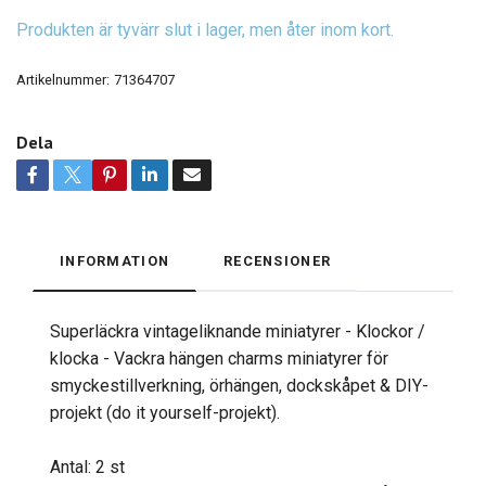
Produkten är tyvärr slut i lager, men åter inom kort.
Artikelnummer:
71364707
Dela
INFORMATION
RECENSIONER
Superläckra vintageliknande miniatyrer - Klockor /
klocka - Vackra hängen charms miniatyrer för
smyckestillverkning, örhängen, dockskåpet & DIY-
projekt (do it yourself-projekt).
Antal: 2 st