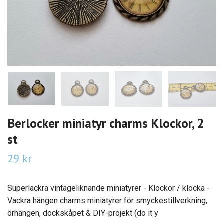
Berlocker miniatyr charms Klockor, 2
st
29 kr
Superläckra vintageliknande miniatyrer - Klockor / klocka -
Vackra hängen charms miniatyrer för smyckestillverkning,
örhängen, dockskåpet & DIY-projekt (do it y