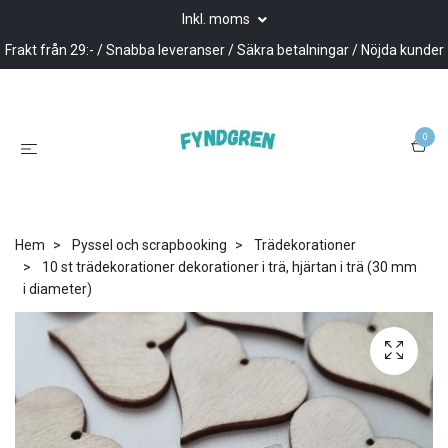
Inkl. moms
Frakt från 29:- / Snabba leveranser / Säkra betalningar / Nöjda kunder
0
Hem
Pyssel och scrapbooking
Trädekorationer
10 st trädekorationer dekorationer i trä, hjärtan i trä (30 mm
i diameter)