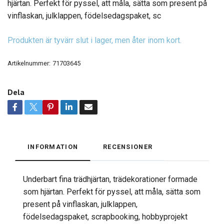
hjärtan. Perfekt för pyssel, att måla, sätta som present på
vinflaskan, julklappen, födelsedagspaket, sc
Produkten är tyvärr slut i lager, men åter inom kort.
Artikelnummer:
71703645
Dela
INFORMATION
RECENSIONER
Underbart fina trädhjärtan, trädekorationer formade
som hjärtan. Perfekt för pyssel, att måla, sätta som
present på vinflaskan, julklappen,
födelsedagspaket, scrapbooking, hobbyprojekt