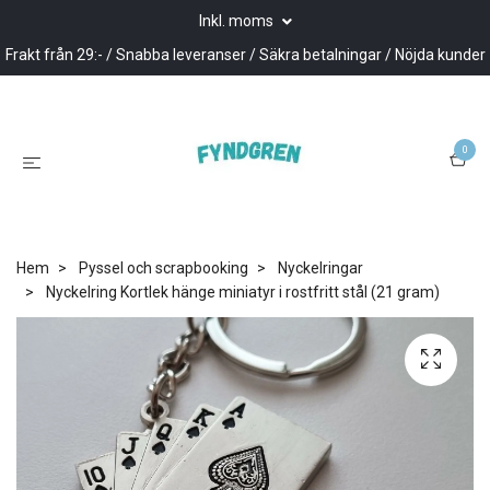
Inkl. moms
Frakt från 29:- / Snabba leveranser / Säkra betalningar / Nöjda kunder
0
Hem
Pyssel och scrapbooking
Nyckelringar
Nyckelring Kortlek hänge miniatyr i rostfritt stål (21 gram)