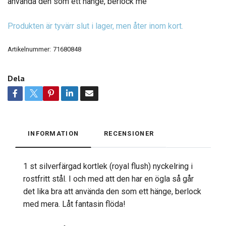
använda den som ett hänge, berlock me
Produkten är tyvärr slut i lager, men åter inom kort.
Artikelnummer:
71680848
Dela
INFORMATION
RECENSIONER
1 st silverfärgad kortlek (royal flush) nyckelring i
rostfritt stål. I och med att den har en ögla så går
det lika bra att använda den som ett hänge, berlock
med mera. Låt fantasin flöda!