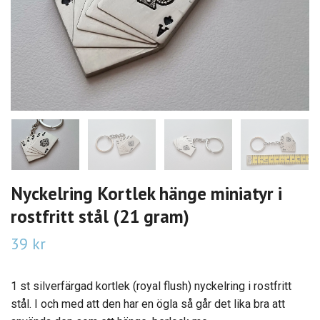
Nyckelring Kortlek hänge miniatyr i
rostfritt stål (21 gram)
39 kr
1 st silverfärgad kortlek (royal flush) nyckelring i rostfritt
stål. I och med att den har en ögla så går det lika bra att