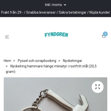
Inkl. moms
Frakt från 29:- / Snabba leveranser / Säkra betalningar / Nöjda kunder
0
Hem
Pyssel och scrapbooking
Nyckelringar
Nyckelring hammare hänge miniatyr i rostfritt stål (20,5
gram)