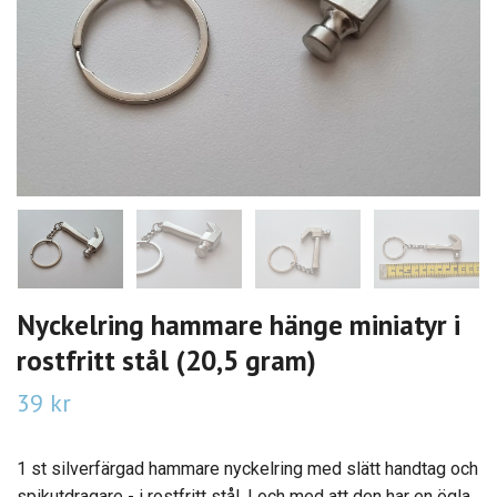
Nyckelring hammare hänge miniatyr i
rostfritt stål (20,5 gram)
39 kr
1 st silverfärgad hammare nyckelring med slätt handtag och
spikutdragare - i rostfritt stål. I och med att den har en ögla