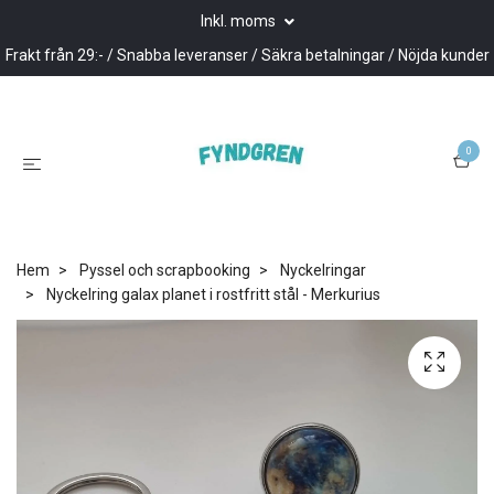
Inkl. moms
Frakt från 29:- / Snabba leveranser / Säkra betalningar / Nöjda kunder
0
Hem
Pyssel och scrapbooking
Nyckelringar
Nyckelring galax planet i rostfritt stål - Merkurius