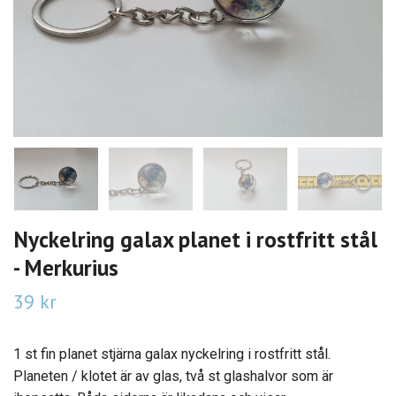
Nyckelring galax planet i rostfritt stål
- Merkurius
39 kr
1 st fin planet stjärna galax nyckelring i rostfritt stål.
Planeten / klotet är av glas, två st glashalvor som är