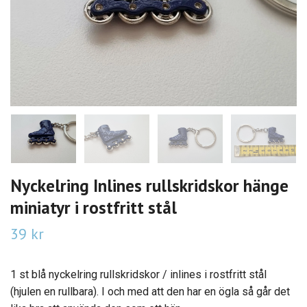
Nyckelring Inlines rullskridskor hänge
miniatyr i rostfritt stål
39 kr
1 st blå nyckelring rullskridskor / inlines i rostfritt stål
(hjulen en rullbara). I och med att den har en ögla så går det