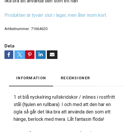
lika bra att använda den som ett hän
Produkten är tyvärr slut i lager, men åter inom kort.
Artikelnummer:
71664620
Dela
INFORMATION
RECENSIONER
1 st blå nyckelring rullskridskor / inlines i rostfritt
stål (hjulen en rullbara). I och med att den har en
ögla så går det lika bra att använda den som ett
hänge, berlock med mera. Låt fantasin flöda!