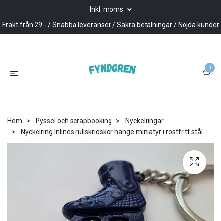
Inkl. moms
Frakt från 29:- / Snabba leveranser / Säkra betalningar / Nöjda kunder
0
Hem
Pyssel och scrapbooking
Nyckelringar
Nyckelring Inlines rullskridskor hänge miniatyr i rostfritt stål