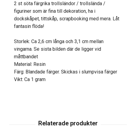
2 st söta färgrika trollsländor / trollslända /
figuriner som är fina till dekoration, ha i
dockskåpet, tittskåp, scrapbooking med mera. Låt
fantasin flöda!
Storlek: Ca 2,6 cm långa och 3,1 cm mellan
vingarna. Se sista bilden där de ligger vid
måttbandet
Material: Resin
Färg: Blandade färger. Skickas i slumpvisa färger
Vikt: Ca 1 gram