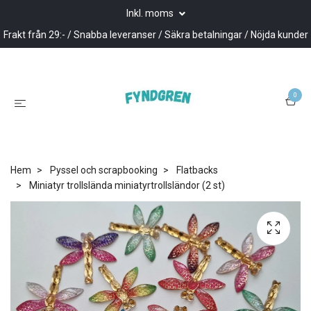
Inkl. moms
Frakt från 29:- / Snabba leveranser / Säkra betalningar / Nöjda kunder
0
Hem
Pyssel och scrapbooking
Flatbacks
Miniatyr trollslända miniatyrtrollsländor (2 st)