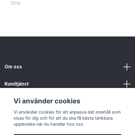
10 kr
1
Om oss
Kundtjänst
Vi använder cookies
Info
Vi använder cookies för att anpassa det innehåll som
visas för dig och för att du ska få bästa tänkbara
upplevelse när du handlar hos oss.