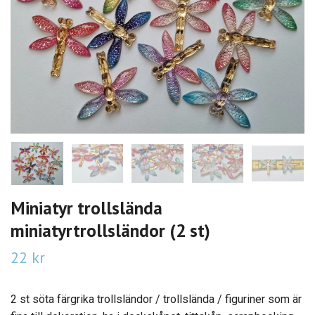
Miniatyr trollslända
miniatyrtrollsländor (2 st)
22 kr
2 st söta färgrika trollsländor / trollslända / figuriner som är