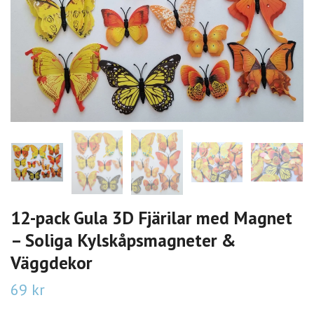
12-pack Gula 3D Fjärilar med Magnet
– Soliga Kylskåpsmagneter &
Väggdekor
69 kr