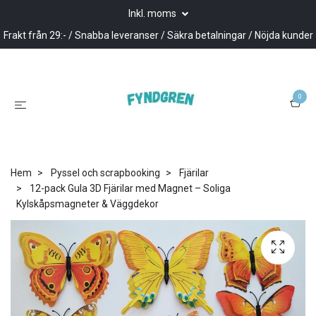
Inkl. moms
Frakt från 29:- / Snabba leveranser / Säkra betalningar / Nöjda kunder
0
Hem
Pyssel och scrapbooking
Fjärilar
12-pack Gula 3D Fjärilar med Magnet – Soliga
Kylskåpsmagneter & Väggdekor