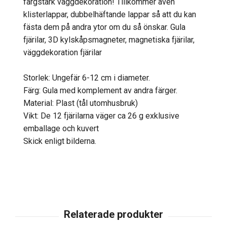
färgstark väggdekoration! Tillkommer även
klisterlappar, dubbelhäftande lappar så att du kan
fästa dem på andra ytor om du så önskar. Gula
fjärilar, 3D kylskåpsmagneter, magnetiska fjärilar,
väggdekoration fjärilar
Storlek: Ungefär 6-12 cm i diameter.
Färg: Gula med komplement av andra färger.
Material: Plast (tål utomhusbruk)
Vikt: De 12 fjärilarna väger ca 26 g exklusive
emballage och kuvert
Skick enligt bilderna.