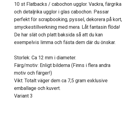
10 st Flatbacks / cabochon ugglor. Vackra, färgrika
och detaljrika ugglor i glas cabochon. Passar
perfekt för scrapbooking, pyssel, dekorera på kort,
smyckestillverkning med mera. Låt fantasin flöda!
De har slät och platt baksida så att du kan
exempelvis limma och fästa dem där du önskar.
Storlek: Ca 12 mm i diameter.
Färg/motiv: Enligt bilderna (Finns i flera andra
motiv och färger!)
Vikt: Totalt väger dem ca 7,5 gram exklusive
emballage och kuvert.
Variant 3