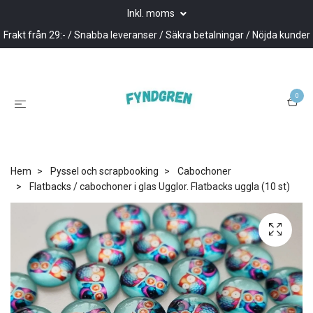
Inkl. moms
Frakt från 29:- / Snabba leveranser / Säkra betalningar / Nöjda kunder
0
Hem
Pyssel och scrapbooking
Cabochoner
Flatbacks / cabochoner i glas Ugglor. Flatbacks uggla (10 st)