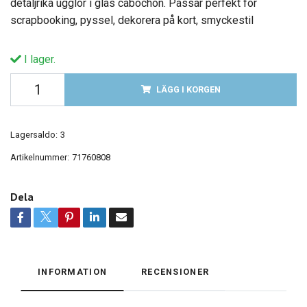
detaljrika ugglor i glas cabochon. Passar perfekt för
scrapbooking, pyssel, dekorera på kort, smyckestil
I lager.
LÄGG I KORGEN
Lagersaldo:
3
Artikelnummer:
71760808
Dela
INFORMATION
RECENSIONER