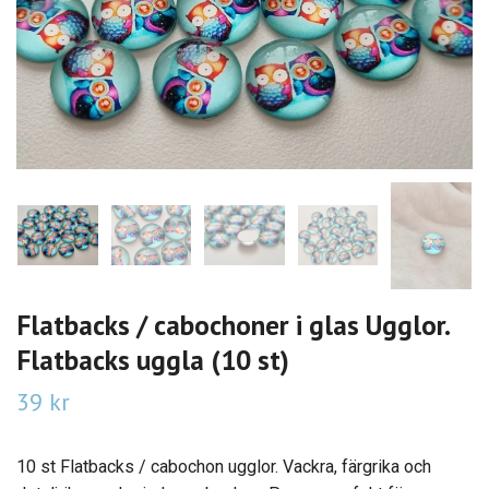
Flatbacks / cabochoner i glas Ugglor.
Flatbacks uggla (10 st)
39 kr
10 st Flatbacks / cabochon ugglor. Vackra, färgrika och