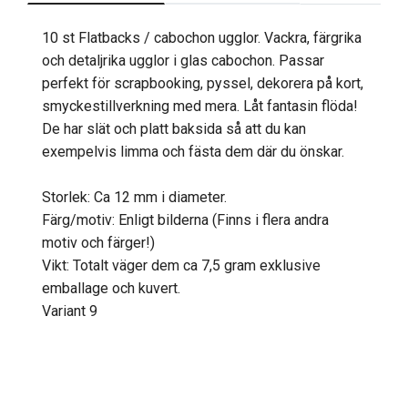
10 st Flatbacks / cabochon ugglor. Vackra, färgrika
och detaljrika ugglor i glas cabochon. Passar
perfekt för scrapbooking, pyssel, dekorera på kort,
smyckestillverkning med mera. Låt fantasin flöda!
De har slät och platt baksida så att du kan
exempelvis limma och fästa dem där du önskar.
Storlek: Ca 12 mm i diameter.
Färg/motiv: Enligt bilderna (Finns i flera andra
motiv och färger!)
Vikt: Totalt väger dem ca 7,5 gram exklusive
emballage och kuvert.
Variant 9