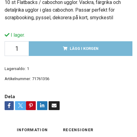
10 st Flatbacks / cabochon ugglor. Vackra, färgrika och
detaljrika ugglor i glas cabochon. Passar perfekt för
scrapbooking, pyssel, dekorera på kort, smyckestil
I lager.
LÄGG I KORGEN
Lagersaldo:
1
Artikelnummer:
71761356
Dela
INFORMATION
RECENSIONER