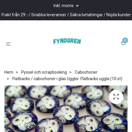
Inkl. moms
Frakt från 29:- / Snabba leveranser / Säkra betalningar / Nöjda kunder
0
Hem
Pyssel och scrapbooking
Cabochoner
Flatbacks / cabochoner i glas Ugglor. Flatbacks uggla (10 st)