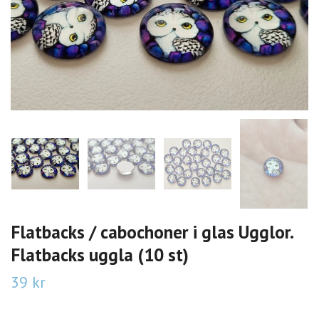
Flatbacks / cabochoner i glas Ugglor.
Flatbacks uggla (10 st)
39 kr