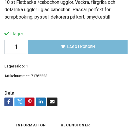
10 st Flatbacks /cabochon ugglor. Vackra, färgrika och
detaljrika ugglor i glas cabochon. Passar perfekt för
scrapbooking, pyssel, dekorera på kort, smyckestill
I lager.
LÄGG I KORGEN
Lagersaldo:
1
Artikelnummer:
71762223
Dela
INFORMATION
RECENSIONER