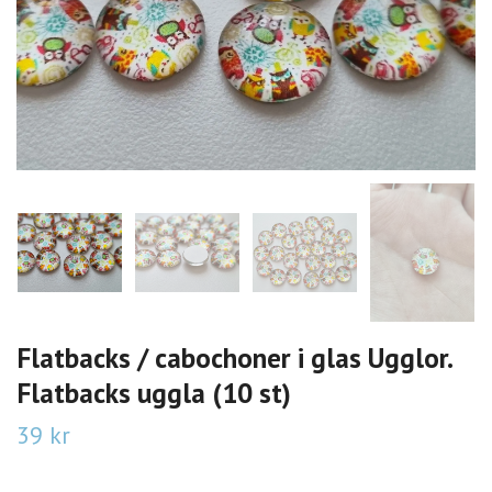
Flatbacks / cabochoner i glas Ugglor.
Flatbacks uggla (10 st)
39 kr