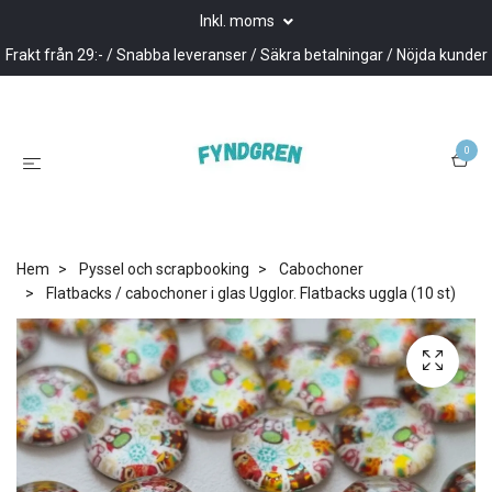
Inkl. moms
Frakt från 29:- / Snabba leveranser / Säkra betalningar / Nöjda kunder
0
Hem
Pyssel och scrapbooking
Cabochoner
Flatbacks / cabochoner i glas Ugglor. Flatbacks uggla (10 st)