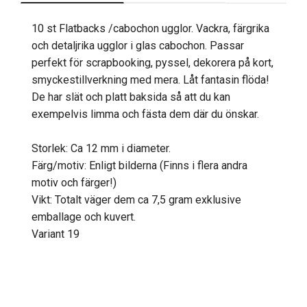
10 st Flatbacks /cabochon ugglor. Vackra, färgrika
och detaljrika ugglor i glas cabochon. Passar
perfekt för scrapbooking, pyssel, dekorera på kort,
smyckestillverkning med mera. Låt fantasin flöda!
De har slät och platt baksida så att du kan
exempelvis limma och fästa dem där du önskar.
Storlek: Ca 12 mm i diameter.
Färg/motiv: Enligt bilderna (Finns i flera andra
motiv och färger!)
Vikt: Totalt väger dem ca 7,5 gram exklusive
emballage och kuvert.
Variant 19