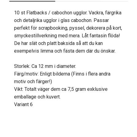
10 st Flatbacks / cabochon ugglor. Vackra, färgrika
och detaljrika ugglor i glas cabochon. Passar
perfekt för scrapbooking, pyssel, dekorera på kort,
smyckestillverkning med mera. Låt fantasin flöda!
De har slät och platt baksida så att du kan
exempelvis limma och fästa dem där du önskar.
Storlek: Ca 12 mm i diameter.
Färg/motiv: Enligt bilderna (Finns i flera andra
motiv och färger!)
Vikt: Totalt väger dem ca 7,5 gram exklusive
emballage och kuvert.
Variant 6