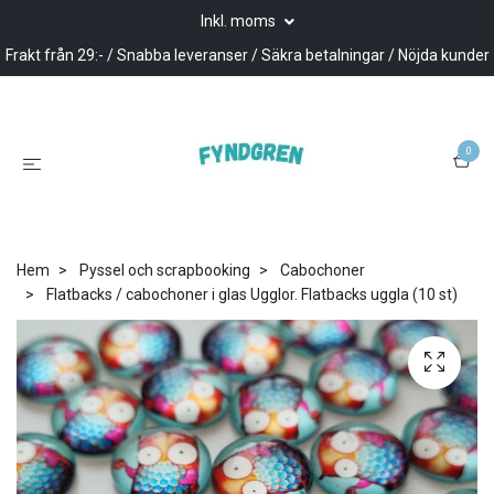
Inkl. moms
Frakt från 29:- / Snabba leveranser / Säkra betalningar / Nöjda kunder
0
Hem
Pyssel och scrapbooking
Cabochoner
Flatbacks / cabochoner i glas Ugglor. Flatbacks uggla (10 st)