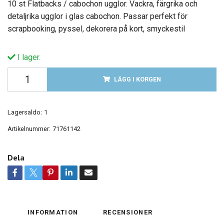
10 st Flatbacks / cabochon ugglor. Vackra, färgrika och
detaljrika ugglor i glas cabochon. Passar perfekt för
scrapbooking, pyssel, dekorera på kort, smyckestil
I lager.
LÄGG I KORGEN
Lagersaldo:
1
Artikelnummer:
71761142
Dela
INFORMATION
RECENSIONER