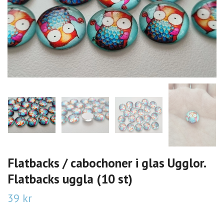
Flatbacks / cabochoner i glas Ugglor.
Flatbacks uggla (10 st)
39 kr