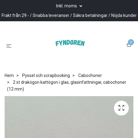
Inkl. moms
Frakt från 29:- / Snabba leveranser / Säkra betalningar / Nöjda kunder
0
Hem
Pyssel och scrapbooking
Cabochoner
2 st drakögon kattögon i glas, glasinfattningar, cabochoner
(12 mm)