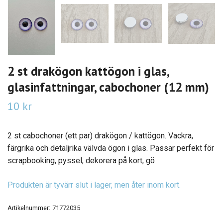
2 st drakögon kattögon i glas,
glasinfattningar, cabochoner (12 mm)
10 kr
2 st cabochoner (ett par) drakögon / kattögon. Vackra,
färgrika och detaljrika välvda ögon i glas. Passar perfekt för
scrapbooking, pyssel, dekorera på kort, gö
Produkten är tyvärr slut i lager, men åter inom kort.
Artikelnummer:
71772035