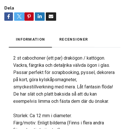
Dela
INFORMATION
RECENSIONER
2 st cabochoner (ett par) drakögon / kattögon.
Vackra, färgrika och detaljrika välvda ögon i glas.
Passar perfekt för scrapbooking, pyssel, dekorera
på kort, göra kylskåpsmagneter,
smyckestillverkning med mera. Låt fantasin flöda!
De har slät och platt baksida så att du kan
exempelvis limma och fästa dem där du önskar.
Storlek: Ca 12 mm i diameter.
Färg/motiv: Enligt bilderna (Finns i flera andra