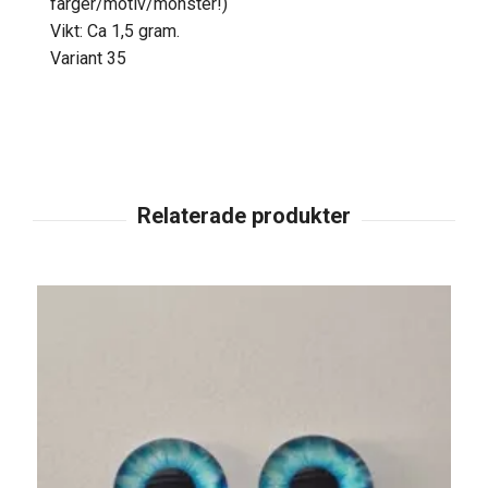
färger/motiv/mönster!)
Vikt: Ca 1,5 gram.
Variant 35