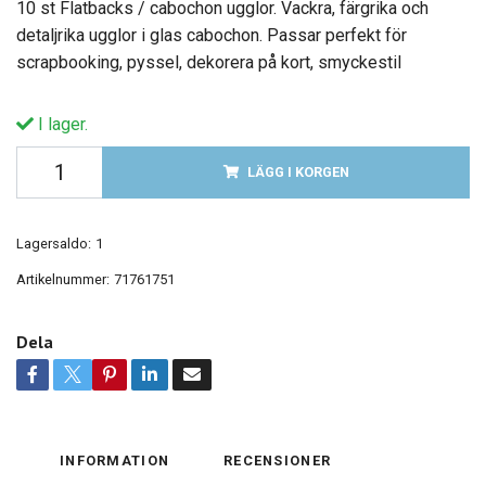
10 st Flatbacks / cabochon ugglor. Vackra, färgrika och
detaljrika ugglor i glas cabochon. Passar perfekt för
scrapbooking, pyssel, dekorera på kort, smyckestil
I lager.
LÄGG I KORGEN
Lagersaldo:
1
Artikelnummer:
71761751
Dela
INFORMATION
RECENSIONER