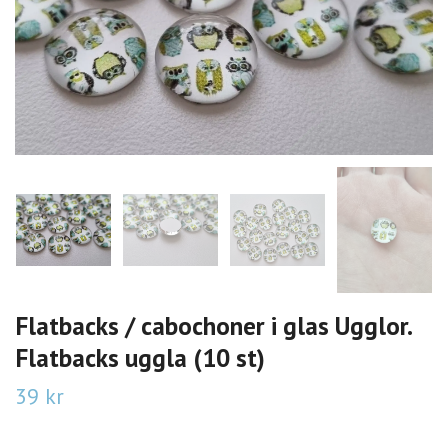
Flatbacks / cabochoner i glas Ugglor.
Flatbacks uggla (10 st)
39 kr