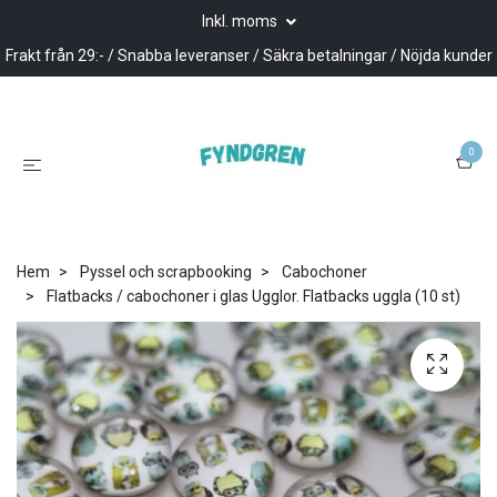
Inkl. moms
Frakt från 29:- / Snabba leveranser / Säkra betalningar / Nöjda kunder
0
Hem
Pyssel och scrapbooking
Cabochoner
Flatbacks / cabochoner i glas Ugglor. Flatbacks uggla (10 st)