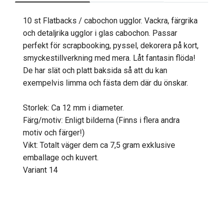
10 st Flatbacks / cabochon ugglor. Vackra, färgrika
och detaljrika ugglor i glas cabochon. Passar
perfekt för scrapbooking, pyssel, dekorera på kort,
smyckestillverkning med mera. Låt fantasin flöda!
De har slät och platt baksida så att du kan
exempelvis limma och fästa dem där du önskar.
Storlek: Ca 12 mm i diameter.
Färg/motiv: Enligt bilderna (Finns i flera andra
motiv och färger!)
Vikt: Totalt väger dem ca 7,5 gram exklusive
emballage och kuvert.
Variant 14