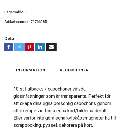
Lagersaldo:
1
Artikelnummer:
71766285
Dela
INFORMATION
RECENSIONER
10 st flatbacks / cabochoner välvda
glasinfattningar som är transparenta. Perfekt för
att skapa dina egna personlig cabochons genom
att exempelvis fästa egna kort/bilder undertill.
Eller varför inte göra egna kylskåpsmagneter ha till
scrapbooking, pyssel, dekorera på kort,