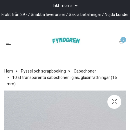
Inkl. moms
Frakt från 29:- / Snabba leveranser / Säkra betalningar / Nöjda kunder
0
Hem
Pyssel och scrapbooking
Cabochoner
10 st transparenta cabochoner i glas, glasinfattningar (16
mm)