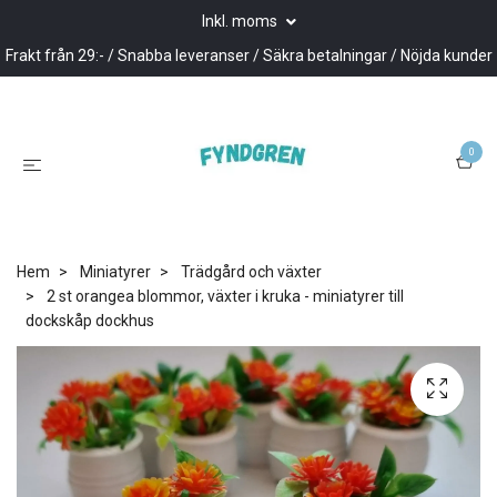
Inkl. moms
Frakt från 29:- / Snabba leveranser / Säkra betalningar / Nöjda kunder
0
Hem
Miniatyrer
Trädgård och växter
2 st orangea blommor, växter i kruka - miniatyrer till
dockskåp dockhus