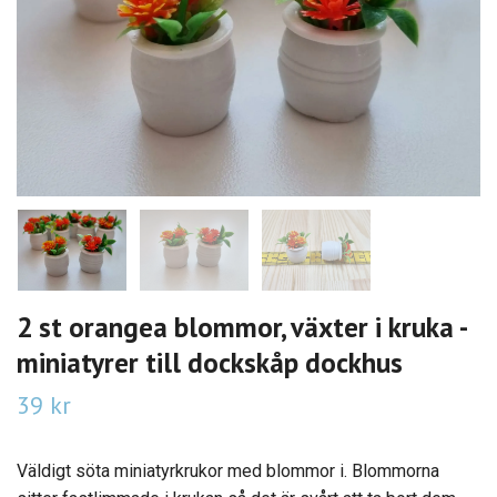
2 st orangea blommor, växter i kruka -
miniatyrer till dockskåp dockhus
39 kr
Väldigt söta miniatyrkrukor med blommor i. Blommorna