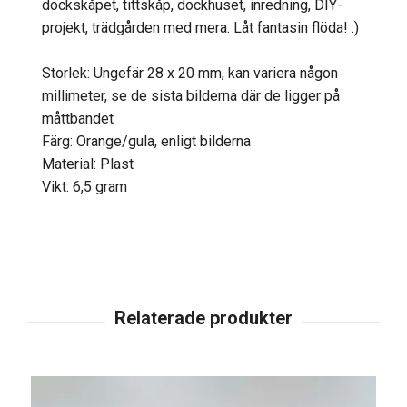
dockskåpet, tittskåp, dockhuset, inredning, DIY-
projekt, trädgården med mera. Låt fantasin flöda! :)
Storlek: Ungefär 28 x 20 mm, kan variera någon
millimeter, se de sista bilderna där de ligger på
måttbandet
Färg: Orange/gula, enligt bilderna
Material: Plast
Vikt: 6,5 gram