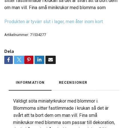
sitter fastlimmade i krukan så det är svårt att ta bort dem
om man vill. Fina små minikrukor med blomma som
Produkten är tyvärr slut i lager, men åter inom kort.
Artikelnummer:
71534277
Dela
INFORMATION
RECENSIONER
Väldigt söta miniatyrkrukor med blommor i.
Blommorna sitter fastlimmade i krukan så det är
svårt att ta bort dem om man vill. Fina små
minikrukor med blomma som passar till dekoration,