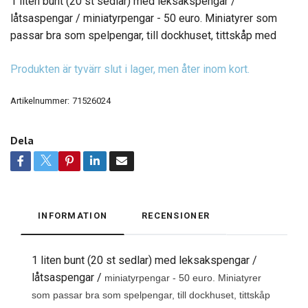
1 liten bunt (20 st sedlar) med leksakspengar /
låtsaspengar / miniatyrpengar - 50 euro. Miniatyrer som
passar bra som spelpengar, till dockhuset, tittskåp med
Produkten är tyvärr slut i lager, men åter inom kort.
Artikelnummer:
71526024
Dela
INFORMATION
RECENSIONER
1 liten bunt (20 st sedlar) med leksakspengar /
låtsaspengar /
miniatyrpengar - 50 euro. Miniatyrer
som passar bra som spelpengar, till dockhuset, tittskåp