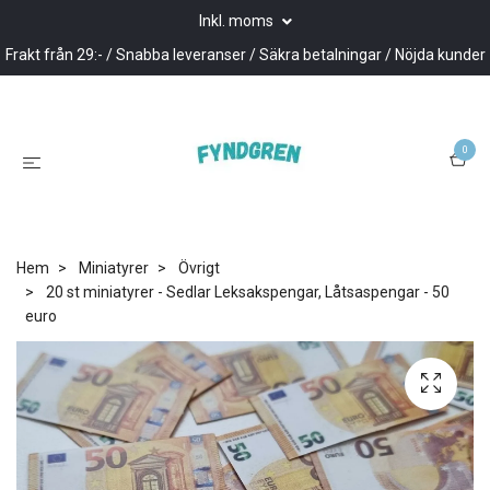
Inkl. moms
Frakt från 29:- / Snabba leveranser / Säkra betalningar / Nöjda kunder
0
Hem
Miniatyrer
Övrigt
20 st miniatyrer - Sedlar Leksakspengar, Låtsaspengar - 50
euro