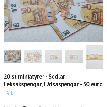
20 st miniatyrer - Sedlar
Leksakspengar, Låtsaspengar - 50 euro
19 kr