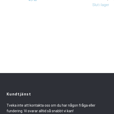
Slut i lager
Kundtjänst
Tveka inte att kontakta oss om du har någon fråga eller
fundering. Vi svarar alltid så snabbt vi kan!