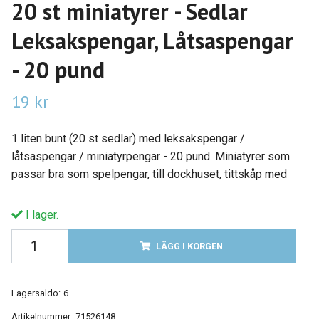
20 st miniatyrer - Sedlar
Leksakspengar, Låtsaspengar
- 20 pund
19 kr
1 liten bunt (20 st sedlar) med leksakspengar /
låtsaspengar / miniatyrpengar - 20 pund. Miniatyrer som
passar bra som spelpengar, till dockhuset, tittskåp med
I lager.
LÄGG I KORGEN
Lagersaldo:
6
Artikelnummer:
71526148