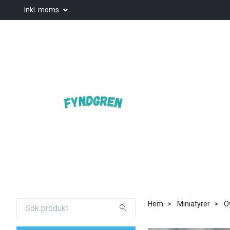
Inkl. moms
Hem
Miniatyrer
Ö