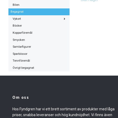
Bilen
Begagnat
Vykort
Böcker
Kopparföremål
Smycken
Samlarfigurer
Sparbössor
Tennföremål
Övrigt begagnat
Om oss
Hos Fyndgren har vi ett brett sortiment av produkter med låga
priser, snabba leveranser och hög kundnöjdhet. Vi finns även